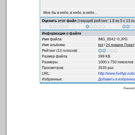
Мне бы в небо, в небо, в небо...
Оценить этот файл
(текущий рейтинг: 1.8 из 5 с 13 г
Информация о файле
Имя файла:
IMG_0042~0.JPG
Имя альбома:
kot
/
24 января Покат
Рейтинг (13 голосов):
Размер файла:
399 KB
Размеры:
1000 x 750 пикселов
Просмотров:
3535 раз
URL:
http://www.4x4typ.ru/
Избранные:
Добавить в избранн
Powered