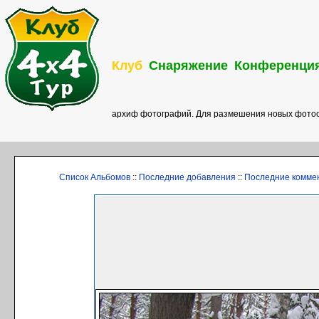
Клуб
Снаряжение
Конференци
архиф фотографий. Для размешения новых фотоо
Список Альбомов
::
Последние добавления
::
Последние комме