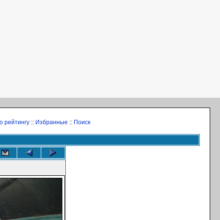
о рейтингу
::
Избранные
::
Поиск