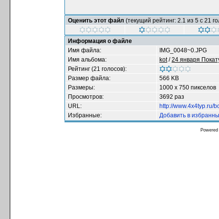
Оценить этот файл
(текущий рейтинг: 2.1 из 5 с 21 г
Информация о файле
Имя файла:
IMG_0048~0.JPG
Имя альбома:
kot
/
24 января Покат
Рейтинг (21 голосов):
Размер файла:
566 KB
Размеры:
1000 x 750 пикселов
Просмотров:
3692 раз
URL:
http://www.4x4typ.ru/
Избранные:
Добавить в избранн
Powered