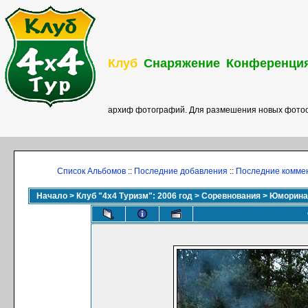
Клуб
Снаряжение
Конференци
архиф фотографий. Для размешения новых фотоо
Список Альбомов
::
Последние добавления
::
Последние комме
Начало
>
Клуб "4х4 Туризм": 2006 год
>
Соревнования
>
Юморина 