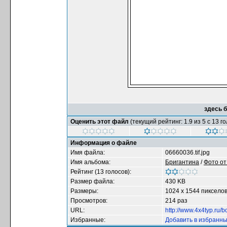
здесь 
Оценить этот файл
(текущий рейтинг: 1.9 из 5 с 13 г
Информация о файле
Имя файла:
06660036.tif.jpg
Имя альбома:
Бригантина
/
Фото от
Рейтинг (13 голосов):
Размер файла:
430 KB
Размеры:
1024 x 1544 пиксело
Просмотров:
214 раз
URL:
http://www.4x4typ.ru/
Избранные:
Добавить в избранн