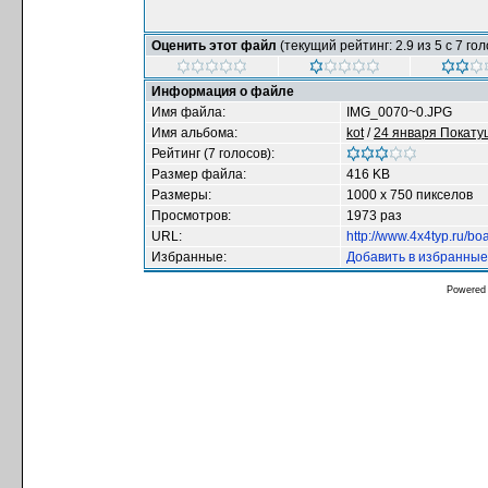
Оценить этот файл
(текущий рейтинг: 2.9 из 5 с 7 го
Информация о файле
Имя файла:
IMG_0070~0.JPG
Имя альбома:
kot
/
24 января Покатуш
Рейтинг (7 голосов):
Размер файла:
416 KB
Размеры:
1000 x 750 пикселов
Просмотров:
1973 раз
URL:
http://www.4x4typ.ru/b
Избранные:
Добавить в избранные
Powered